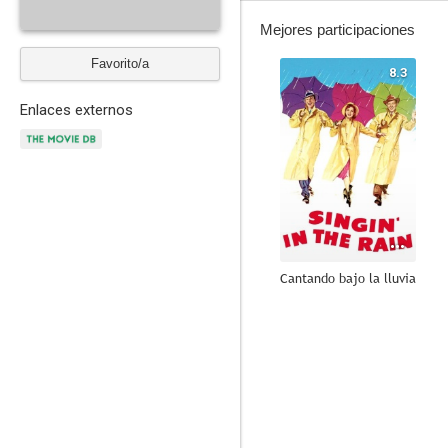
Mejores participaciones
Favorito/a
8.3
Enlaces externos
Cantando bajo la lluvia
7.9