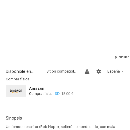
Disponible en...
Sitios compatibles
España
Compra física
Amazon
Compra física:
SD
18.00 €
Sinopsis
Un famoso escritor (Bob Hope), solterón empedernido, con mala