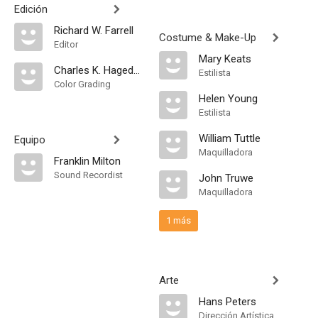
Edición
Richard W. Farrell
Costume & Make-Up
Editor
Mary Keats
Charles K. Hagedon
Estilista
Color Grading
Helen Young
Estilista
William Tuttle
Equipo
Maquilladora
Franklin Milton
Sound Recordist
John Truwe
Maquilladora
1 más
Arte
Hans Peters
Dirección Artística