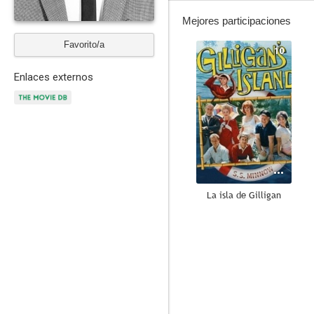
Mejores participaciones
Favorito/a
10
Enlaces externos
La isla de Gilligan
8.5