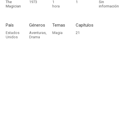
The
1973
1
1
Sin
Magician
hora
información
País
Géneros
Temas
Capítulos
Estados
Aventuras
,
Magia
21
Unidos
Drama