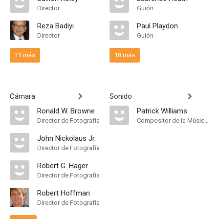
Director
Guión
Reza Badiyi
Paul Playdon
Director
Guión
11 más
18 más
Cámara
Sonido
Ronald W. Browne
Patrick Williams
Director de Fotografía
Compositor de la Música Original
John Nickolaus Jr.
Director de Fotografía
Robert G. Hager
Director de Fotografía
Robert Hoffman
Director de Fotografía