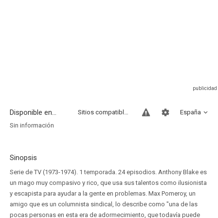
Disponible en...
Sitios compatibles
España
Sin información
Sinopsis
Serie de TV (1973-1974). 1 temporada. 24 episodios. Anthony Blake es
un mago muy compasivo y rico, que usa sus talentos como ilusionista
y escapista para ayudar a la gente en problemas. Max Pomeroy, un
amigo que es un columnista sindical, lo describe como "una de las
pocas personas en esta era de adormecimiento, que todavía puede