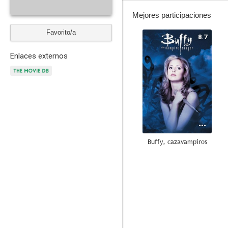
Mejores participaciones
Favorito/a
8.7
Enlaces externos
Buffy, cazavampiros
8.0