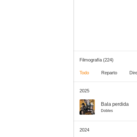
Historias de la cripta
7.9
Filmografía (224)
Todo
Reparto
Dir
2025
Heat
7.8
6.8
Bala perdida
Dobles
2024