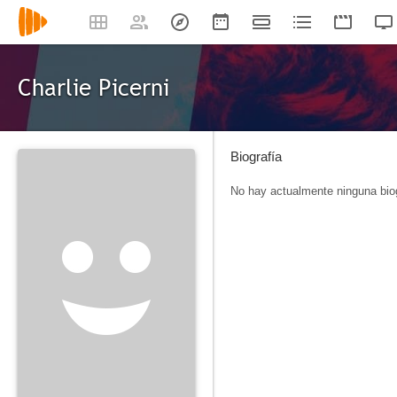
Charlie Picerni
Biografía
No hay actualmente ninguna biog