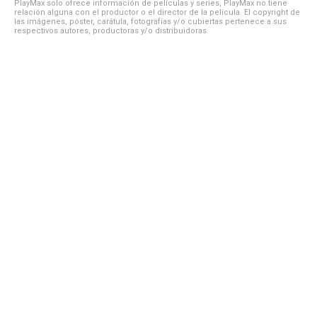
PlayMax solo ofrece información de películas y series, PlayMax no tiene
relación alguna con el productor o el director de la película. El copyright de
las imágenes, póster, carátula, fotografías y/o cubiertas pertenece a sus
respectivos autores, productoras y/o distribuidoras.