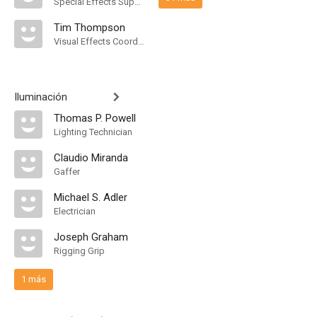
Special Effects Supervisor
Tim Thompson
Visual Effects Coordinator
Iluminación
Thomas P. Powell
Lighting Technician
Claudio Miranda
Gaffer
Michael S. Adler
Electrician
Joseph Graham
Rigging Grip
1 más