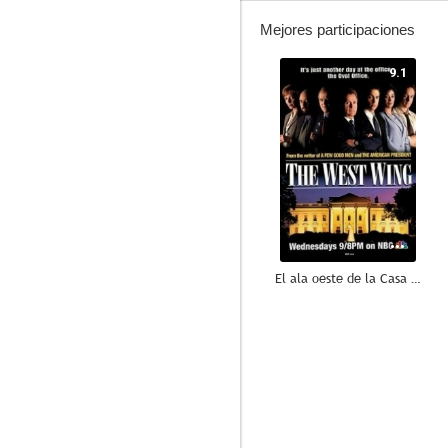
Mejores participaciones
9.1
El ala oeste de la Casa Blanca
8.8