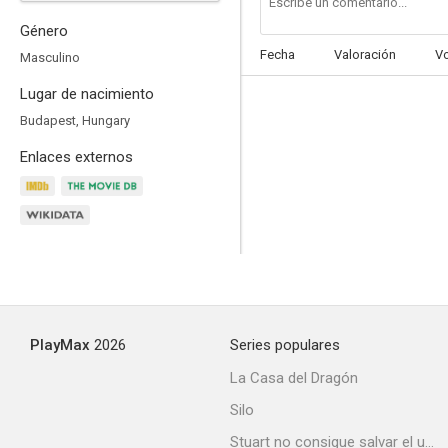
Género
Fecha
Valoración
V
Masculino
Lugar de nacimiento
Matlock
Budapest, Hungary
--
Enlaces externos
PlayMax
2026
Series populares
Painter
La Casa del Dragón
--
Silo
Stuart no consigue salvar el universo