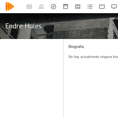
Endre Hules
Biografía
No hay actualmente ninguna biog