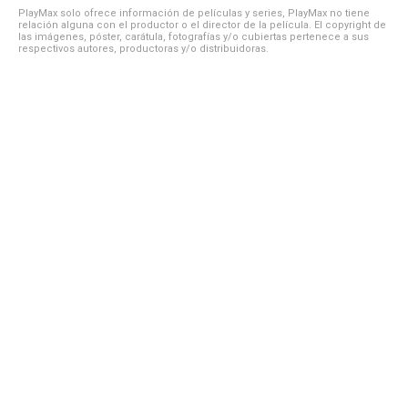
PlayMax solo ofrece información de películas y series, PlayMax no tiene
relación alguna con el productor o el director de la película. El copyright de
las imágenes, póster, carátula, fotografías y/o cubiertas pertenece a sus
respectivos autores, productoras y/o distribuidoras.