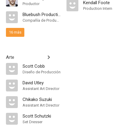
Kendall Foote
Productor
Production Intern
Bluebush Productions
Compañía de Produccion
16 más
Arte
Scott Cobb
Diseño de Producción
David Utley
Assistant Art Director
Chikako Suzuki
Assistant Art Director
Scott Schutzki
Set Dresser