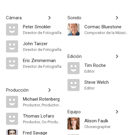
Cámara
Sonido
Peter Smokler
Cormac Bluestone
Director de Fotografía
Compositor de la Música Original
John Tanzer
Director de Fotografía
Edición
Eric Zimmerman
Tim Roche
Director de Fotografía
Editor
Steve Welch
Editor
Producción
Michael Rotenberg
Productor, Productor Ejecutivo
Equipo
Thomas Lofaro
Alison Faulk
Productor, Co-Productor Ejecutivo, Productor Ejecutivo
Choreographer
Fred Savage