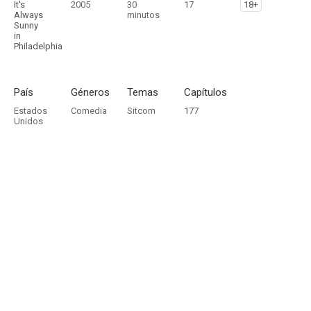
It's
2005
30
17
18+
Always
minutos
Sunny
in
Philadelphia
País
Géneros
Temas
Capítulos
Estados
Comedia
Sitcom
177
Unidos