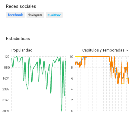
Redes sociales
Estadísticas
Popularidad
Capítulos y Temporadas
127
10
880
8
1634
6
2387
4
3141
2
3894
0