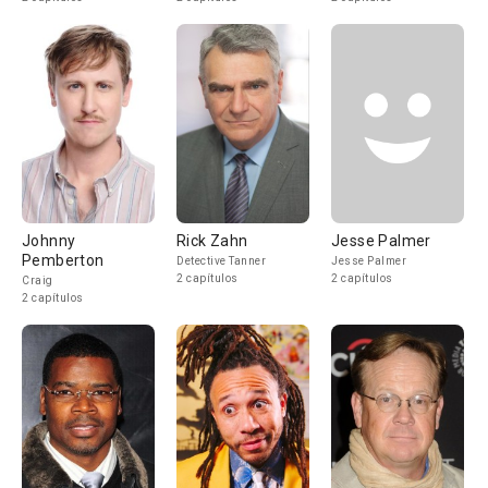
Johnny
Rick Zahn
Jesse Palmer
Pemberton
Detective Tanner
Jesse Palmer
2 capítulos
2 capítulos
Craig
2 capítulos