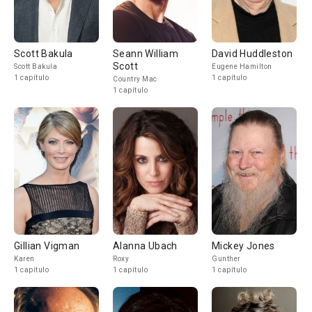
Scott Bakula
Seann William
David Huddleston
Scott
Scott Bakula
Eugene Hamilton
1 capítulo
1 capítulo
Country Mac
1 capítulo
Gillian Vigman
Alanna Ubach
Mickey Jones
Karen
Roxy
Gunther
1 capítulo
1 capítulo
1 capítulo