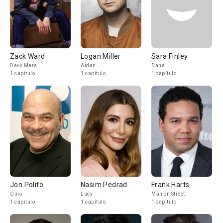
Zack Ward
Logan Miller
Sara Finley
Davy Mara
Aidan
Dana
1 capítulo
1 capítulo
1 capítulo
Jon Polito
Nasim Pedrad
Frank Harts
Gino
Lucy
Man on Street
1 capítulo
1 capítulo
1 capítulo