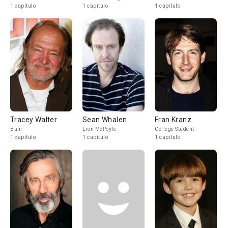
1 capítulo
1 capítulo
1 capítulo
Tracey Walter
Sean Whalen
Fran Kranz
Bum
Lion McPoyle
College Student
1 capítulo
1 capítulo
1 capítulo