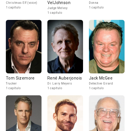
VelJohnson
Christmas Elf (voice)
Donna
1 capítulo
1 capítulo
Judge Melvoy
1 capítulo
Tom Sizemore
René Auberjonois
Jack McGee
Trucker
Dr. Larry Meyers
Detective Girard
1 capítulo
1 capítulo
1 capítulo