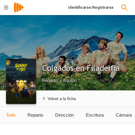
Identificarse/Registrarse
Colgados en Filadelfia
Reparto y Equipo
Volver a la ficha
Todo
Reparto
Dirección
Escritura
Cámara