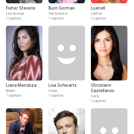
Fisher Stevens
Burn Gorman
Luenell
Lyle Korman
The Scientist
Catfish
1 capítulo
1 capítulo
1 capítulo
Liana Mendoza
Lisa Schwartz
Christiann
Castellanos
Model
Usher
1 capítulo
1 capítulo
Carly
1 capítulo