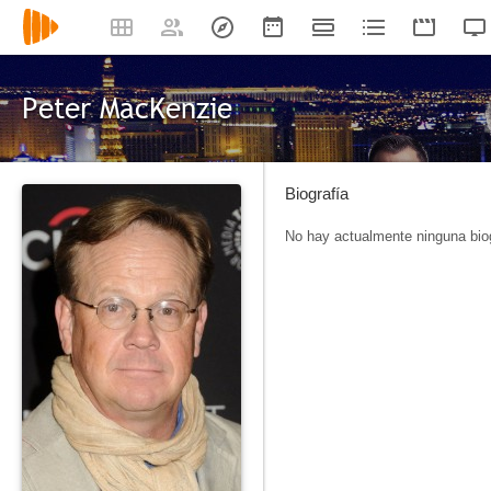
Peter MacKenzie
Biografía
No hay actualmente ninguna biog