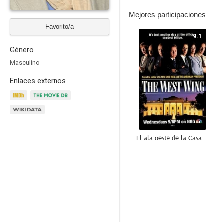
Mejores participaciones
Favorito/a
9.1
Género
Masculino
Enlaces externos
El ala oeste de la Casa Blanca
9.0