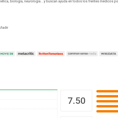
ética, biología, neurología... y buscan ayuda en todos los frentes médicos po
ñadir
7.50