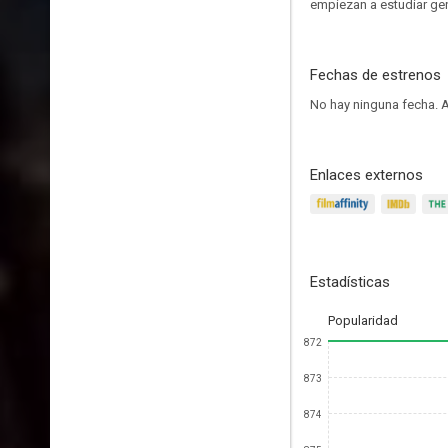
empiezan a estudiar gen
Fechas de estrenos
No hay ninguna fecha.
A
Enlaces externos
Estadísticas
Popularidad
872
873
874