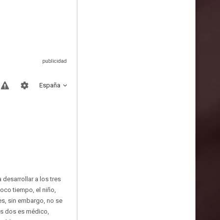
España
desarrollar a los tres
oco tiempo, el niño,
es, sin embargo, no se
los dos es médico,