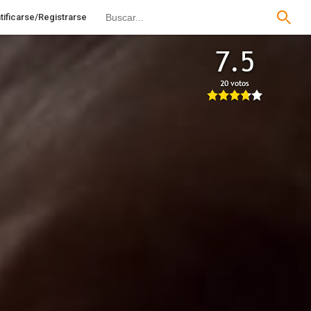
tificarse/Registrarse
7.5
20 votos