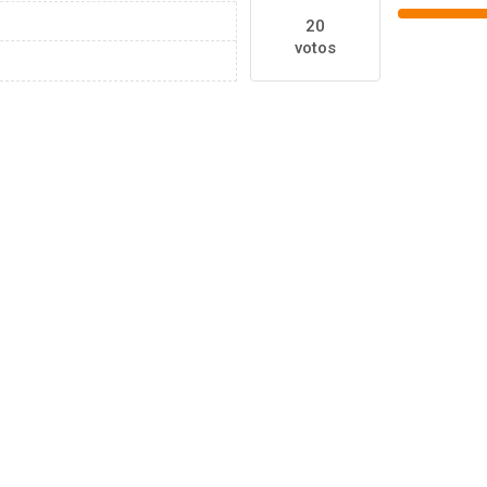
20
votos