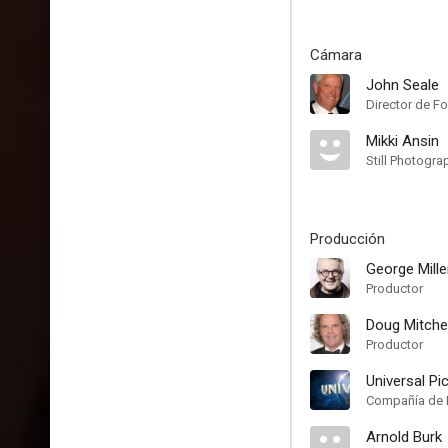
Cámara
John Seale
Director de Fo
Mikki Ansin
Still Photogra
Producción
George Mille
Productor
Doug Mitchel
Productor
Universal Pi
Compañía de 
Arnold Burk