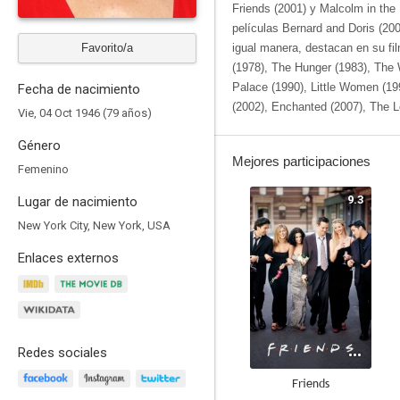
Friends (2001) y Malcolm in the
películas Bernard and Doris (20
Favorito/a
igual manera, destacan en su fil
(1978), The Hunger (1983), The 
Palace (1990), Little Women (1
Fecha de nacimiento
(2002), Enchanted (2007), The 
Vie, 04 Oct 1946 (79 años)
Género
Mejores participaciones
Femenino
9.3
Lugar de nacimiento
New York City, New York, USA
Enlaces externos
Redes sociales
Friends