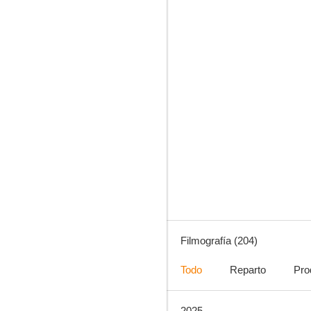
8.8
Malcolm
8.2
Filmografía (204)
Todo
Reparto
Pro
2025