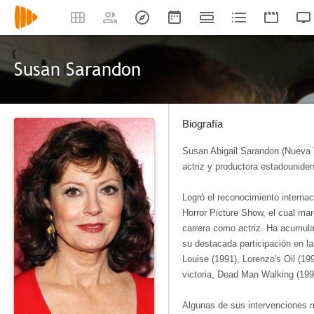
Susan Sarandon
Biografía
Susan Abigail Sarandon (Nueva Y
actriz y productora estadounidens
Logró el reconocimiento internac
Horror Picture Show, el cual mar
carrera como actriz. Ha acumula
su destacada participación en la
Louise (1991), Lorenzo's Oil (199
victoria, Dead Man Walking (199
Algunas de sus intervenciones m