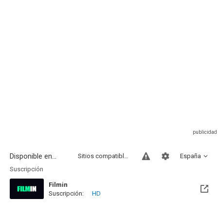
Disponible en...
Sitios compatibles
España
Suscripción
Filmin
Suscripción:
HD
Disponible hasta el Mié, 31 Dic 2031 (Quedan 5 años)