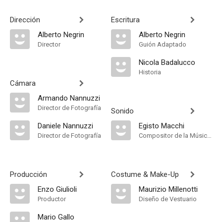
Dirección
Escritura
Alberto Negrin
Alberto Negrin
Director
Guión Adaptado
Nicola Badalucco
Historia
Cámara
Armando Nannuzzi
Director de Fotografía
Sonido
Daniele Nannuzzi
Egisto Macchi
Director de Fotografía
Compositor de la Música Original
Producción
Costume & Make-Up
Enzo Giulioli
Maurizio Millenotti
Productor
Diseño de Vestuario
Mario Gallo