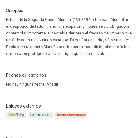
Sinopsis
El final de la Segunda Guerra Mundial (1939-1945) fue para Mussolini,
el despótico dictador itliano, una etapa difícil, pues se vio obligado a
contemplar impotente la inevitable derrota y el fracaso del imperio que
trató de construir. Cuando ya no podía confiar en nadie, sólo su mujer
Rachele y su amante Clara Petacci le fueron incondicionalmente fieles
e intentaron protegerlo de las intrigas que lo amenazaban.
Fechas de estrenos
No hay ninguna fecha.
Añadir
Enlaces externos