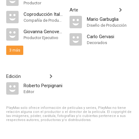
Productor
Arte
Coproducción Italia-Francia-Suiza-Alemania-USA
Mario Garbuglia
Compañía de Produccion
Diseño de Producción
Giovanna Genovese
Carlo Gervasi
Productor Ejecutivo
Decorados
3 más
Edición
Roberto Perpignani
Editor
PlayMax solo ofrece información de películas y series, PlayMax no tiene
relación alguna con el productor o el director de la película. El copyright de
las imágenes, póster, carátula, fotografías y/o cubiertas pertenece a sus
respectivos autores, productoras y/o distribuidoras.