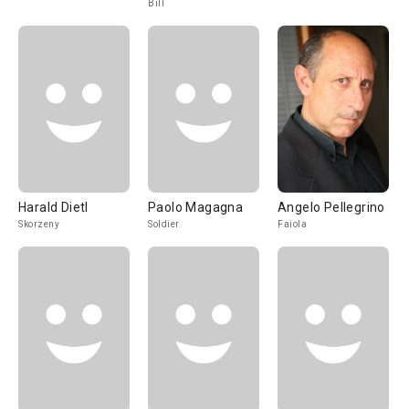
Bill
Harald Dietl
Paolo Magagna
Angelo Pellegrino
Skorzeny
Soldier
Faiola