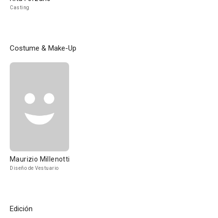
Casting
Costume & Make-Up
Maurizio Millenotti
Diseño de Vestuario
Edición