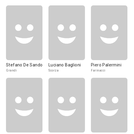
Stefano De Sando
Luciano Baglioni
Piero Palermini
Grandi
Scorza
Farinacci