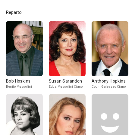
Reparto
Bob Hoskins
Susan Sarandon
Anthony Hopkins
Benito Mussolini
Edda Mussolini Ciano
Count Galeazzo Ciano