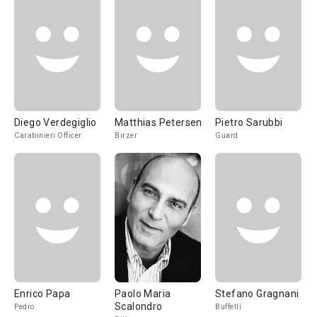
Diego Verdegiglio
Matthias Petersen
Pietro Sarubbi
Carabinieri Officer
Birzer
Guard
Enrico Papa
Paolo Maria
Stefano Gragnani
Scalondro
Pedro
Buffelli