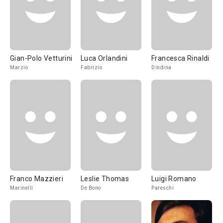
Gian-Polo Vetturini
Luca Orlandini
Francesca Rinaldi
Marzio
Fabrizio
Dindina
Franco Mazzieri
Leslie Thomas
Luigi Romano
Marinelli
De Bono
Pareschi