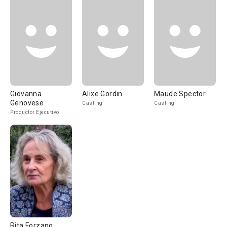
Giovanna
Alixe Gordin
Maude Spector
Genovese
Casting
Casting
Productor Ejecutivo
Rita Forzano