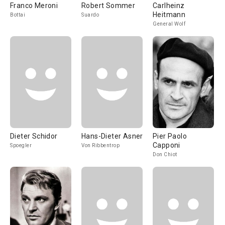
Franco Meroni
Robert Sommer
Carlheinz
Heitmann
Bottai
Suardo
General Wolf
Dieter Schidor
Hans-Dieter Asner
Pier Paolo
Capponi
Spoegler
Von Ribbentrop
Don Chiot