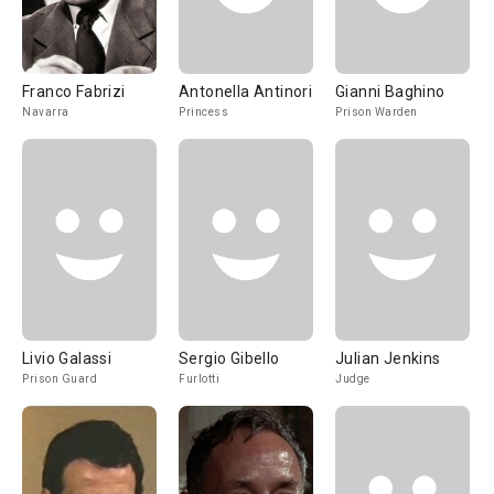
Franco Fabrizi
Antonella Antinori
Gianni Baghino
Navarra
Princess
Prison Warden
Livio Galassi
Sergio Gibello
Julian Jenkins
Prison Guard
Furlotti
Judge