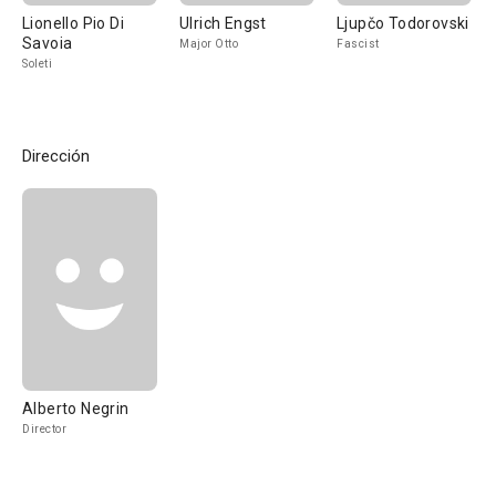
Lionello Pio Di
Ulrich Engst
Ljupčo Todorovski
Savoia
Major Otto
Fascist
Soleti
Dirección
Alberto Negrin
Director