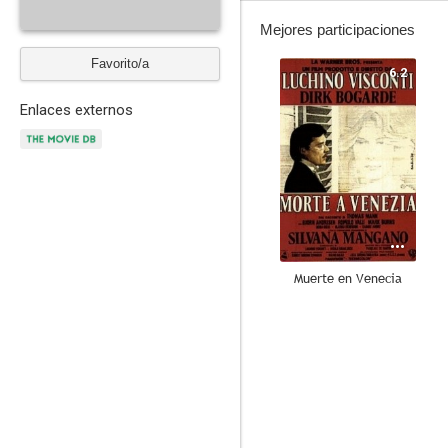
Mejores participaciones
Favorito/a
6.2
Enlaces externos
Muerte en Venecia
--