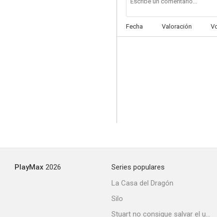
Fecha
Valoración
V
PlayMax
2026
Series populares
La Casa del Dragón
Silo
Stuart no consigue salvar el universo