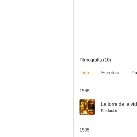
Closed Circuit
Filmografía (10)
Todo
Escritura
Pr
1998
--
La torre de la vi
Productor
1985