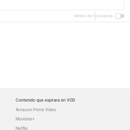
Mínimo de
50
palabras
Contenido que expirara en VOD
Amazon Prime Video
Movistar+
Netflix