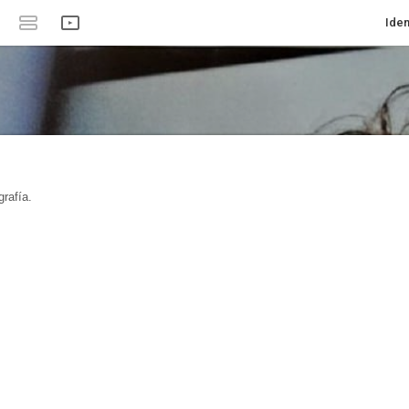
Iden
rafía.