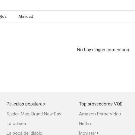
otos
Afinidad
No hay ningun comentario.
Peliculas populares
Top proveedores VOD
Spider-Man: Brand New Day
Amazon Prime Video
La odisea
Netflix
La boca del diablo
Movistar+