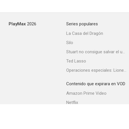
PlayMax
2026
Series populares
La Casa del Dragón
Silo
Stuart no consigue salvar el universo
Ted Lasso
Operaciones especiales: Lioness
Contenido que expirara en VOD
Amazon Prime Video
Netflix
Filmin
Movistar+