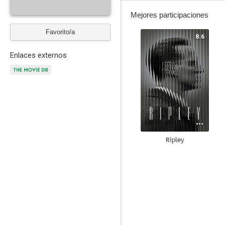
Mejores participaciones
Favorito/a
8.6
Enlaces externos
Ripley
7.7