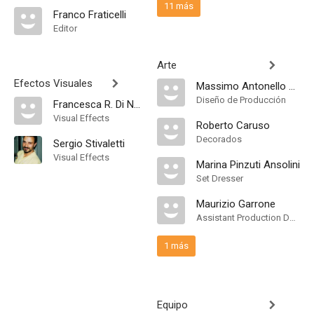
11 más
Franco Fraticelli
Editor
Arte
Efectos Visuales
Massimo Antonello Geleng
Diseño de Producción
Francesca R. Di Nunzio
Visual Effects
Roberto Caruso
Decorados
Sergio Stivaletti
Visual Effects
Marina Pinzuti Ansolini
Set Dresser
Maurizio Garrone
Assistant Production Design
1 más
Equipo