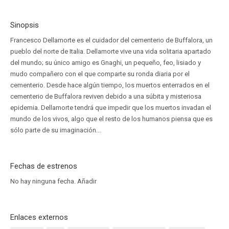
Sinopsis
Francesco Dellamorte es el cuidador del cementerio de Buffalora, un
pueblo del norte de Italia. Dellamorte vive una vida solitaria apartado
del mundo; su único amigo es Gnaghi, un pequeño, feo, lisiado y
mudo compañero con el que comparte su ronda diaria por el
cementerio. Desde hace algún tiempo, los muertos enterrados en el
cementerio de Buffalora reviven debido a una súbita y misteriosa
epidemia. Dellamorte tendrá que impedir que los muertos invadan el
mundo de los vivos, algo que el resto de los humanos piensa que es
sólo parte de su imaginación...
Fechas de estrenos
No hay ninguna fecha.
Añadir
Enlaces externos