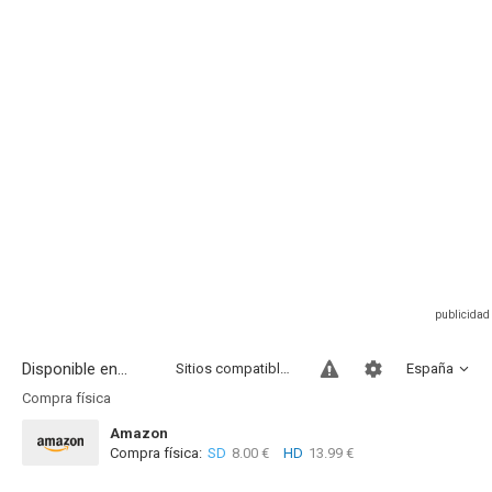
Disponible en...
Sitios compatibles
España
Compra física
Amazon
Compra física:
SD
8.00 €
HD
13.99 €