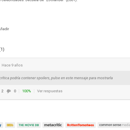
ñadir
(1)
Hace 9 años
crítica podría contener spoilers, pulse en este mensaje para mostrarla
2
0
100%
Ver respuestas