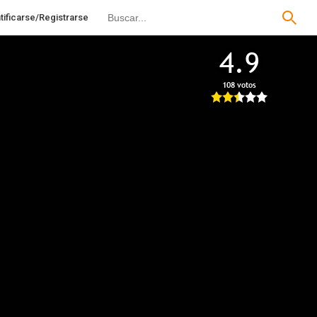
tificarse/Registrarse
4.9
108 votos