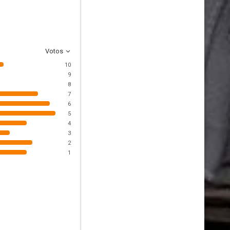
Votos
10
9
8
7
6
5
4
3
2
1