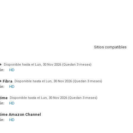
Sitios compatibles
+
Disponible hasta el Lun, 30 Nov 2026 (Quedan 3 meses)
ón:
HD
+ Fibra
Disponible hasta el Lun, 30 Nov 2026 (Quedan 3 meses)
ón:
HD
time
Disponible hasta el Lun, 30 Nov 2026 (Quedan 3 meses)
ón:
HD
time Amazon Channel
ón:
HD