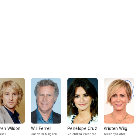
en Wilson
Will Ferrell
Penélope Cruz
Kristen Wiig
nsel
Jacobim Mugatu
Valentina Valencia
Alexanya Atoz