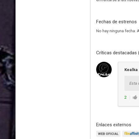
Fechas de estrenos
No hay ninguna fecha.
A
Críticas destacadas 
Kealka
Esta 
2
Enlaces externos