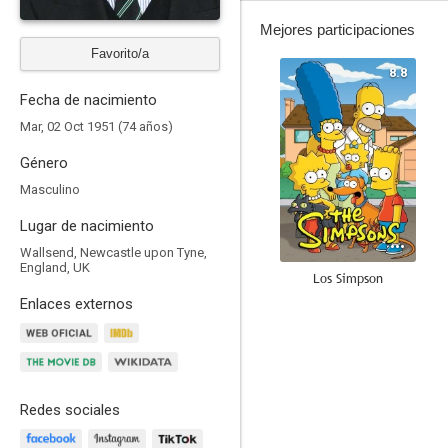
Mejores participaciones
Favorito/a
8.8
Fecha de nacimiento
Mar, 02 Oct 1951 (74 años)
Género
Masculino
Lugar de nacimiento
Wallsend, Newcastle upon Tyne,
England, UK
Los Simpson
Enlaces externos
7.9
Redes sociales