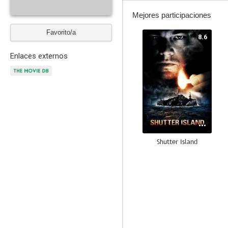
Mejores participaciones
Favorito/a
8.6
Enlaces externos
Shutter Island
8.0