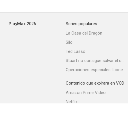
PlayMax
2026
Series populares
La Casa del Dragón
Silo
Ted Lasso
Stuart no consigue salvar el universo
Operaciones especiales: Lioness
Contenido que expirara en VOD
Amazon Prime Video
Netflix
Filmin
Movistar+