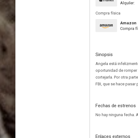
Alquiler:
Compra física
Amazon
Compra fí
Sinopsis
Angela está infelizment
oportunidad de romper 
cortejarla. Por otra par
FBI, que se hace pasar 
Fechas de estrenos
No hay ninguna fecha.
A
Enlaces externos