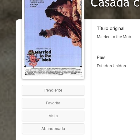
Casada c
Título original
Married to the Mob
País
Estados Unidos
Pendiente
Favorita
Vista
Abandonada