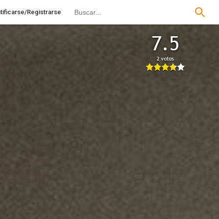
tificarse/Registrarse
7.5
2 votos