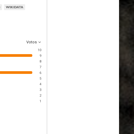
Votos
10
9
8
7
6
5
4
3
2
1