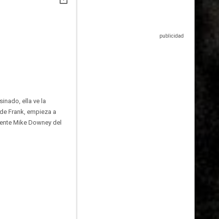
inado, ella ve la
 de Frank, empieza a
 agente Mike Downey del