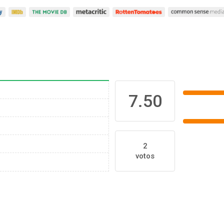
7.50
2
votos