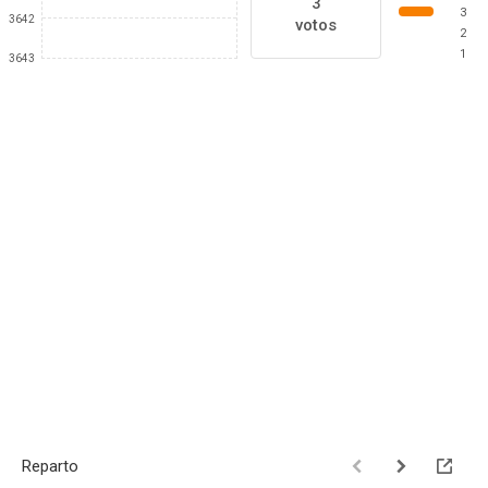
3
3
3642
votos
2
1
3643
Reparto