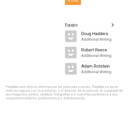
6 más
Equipo
Doug Hadders
Additional Writing
Robert Reece
Additional Writing
Adam Rotstein
Additional Writing
PlayMax solo ofrece información de películas y series, PlayMax no tiene
relación alguna con el productor o el director de la película. El copyright de
las imágenes, póster, carátula, fotografías y/o cubiertas pertenece a sus
respectivos autores, productoras y/o distribuidoras.