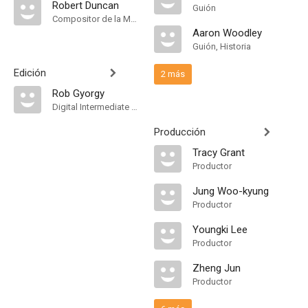
Robert Duncan
Guión
Compositor de la Música Original
Aaron Woodley
Guión, Historia
Edición
2 más
Rob Gyorgy
Digital Intermediate Editor
Producción
Tracy Grant
Productor
Jung Woo-kyung
Productor
Youngki Lee
Productor
Zheng Jun
Productor