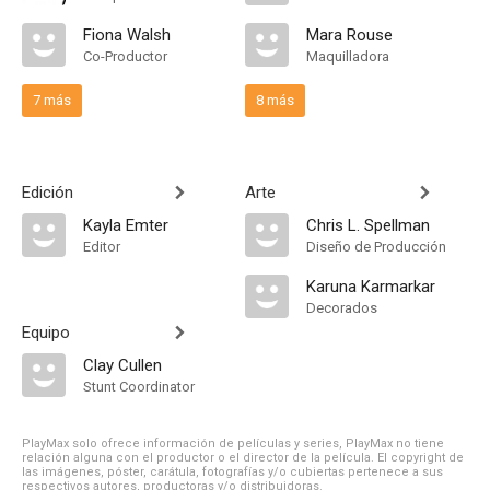
Fiona Walsh
Mara Rouse
Co-Productor
Maquilladora
7 más
8 más
Edición
Arte
Kayla Emter
Chris L. Spellman
Editor
Diseño de Producción
Karuna Karmarkar
Decorados
Equipo
Clay Cullen
Stunt Coordinator
PlayMax solo ofrece información de películas y series, PlayMax no tiene
relación alguna con el productor o el director de la película. El copyright de
las imágenes, póster, carátula, fotografías y/o cubiertas pertenece a sus
respectivos autores, productoras y/o distribuidoras.