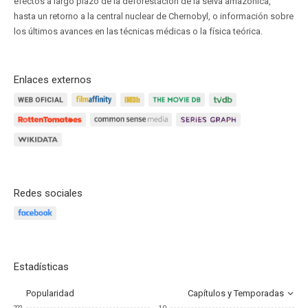
efectos a largo plazo de la deforestación de la selva amazónica,
hasta un retorno a la central nuclear de Chernobyl, o información sobre
los últimos avances en las técnicas médicas o la física teórica.
Enlaces externos
Redes sociales
Estadísticas
Popularidad
Capítulos y Temporadas