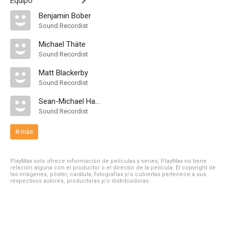
Equipo
Benjamin Bober
Sound Recordist
Michael Thäte
Sound Recordist
Matt Blackerby
Sound Recordist
Sean-Michael Hamilton
Sound Recordist
8 más
PlayMax solo ofrece información de películas y series, PlayMax no tiene
relación alguna con el productor o el director de la película. El copyright de
las imágenes, póster, carátula, fotografías y/o cubiertas pertenece a sus
respectivos autores, productoras y/o distribuidoras.