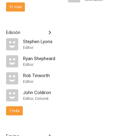
51 más
Edición
Stephen Lyons
Editor
Ryan Shepheard
Editor
Rob Tinworth
Editor
John Coldiron
Editor, Colorist
7 más