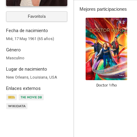
Mejores participaciones
Favorito/a
9.2
Fecha de nacimiento
Mié, 17 May 1961 (65 años)
Género
Masculino
Lugar de nacimiento
New Orleans, Louisiana, USA
Doctor Who
Enlaces externos
8.4