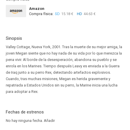
Amazon
Compra física:
SD
15.18 €
HD
44.63 €
Sinopsis
Valley Cottage, Nueva York, 2001. Tras la muerte de su mejor amiga, la
joven Megan siente que no hay nada de su vida por lo que merezca la
pena vivir. Al borde de la desesperación, abandona su pueblo y se
enrola en los Marines. Tiempo después Leavy es enviada a la Guerra
de Iraq junto a su perro Rex, detectando artefactos explosivos.
Cuando, tras muchas misiones, Megan es herida gravemente y
repatriada a Estados Unidos sin su perro, la Marine inicia una lucha
para adoptar a Rex.
Fechas de estrenos
No hay ninguna fecha.
Añadir