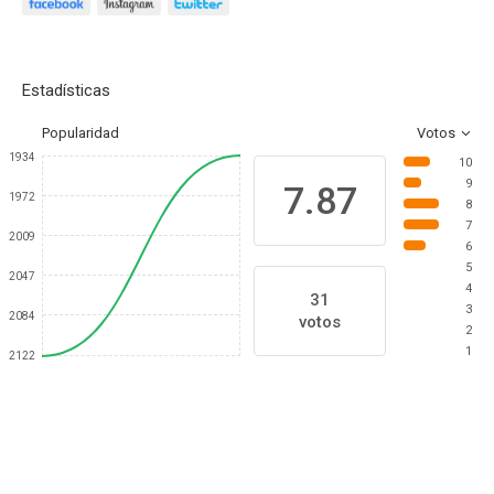
Estadísticas
Popularidad
Votos
1934
10
9
7.87
1972
8
7
2009
6
5
2047
4
31
3
2084
votos
2
1
2122