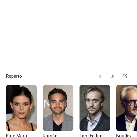
Reparto
Kate Mara
Ramón
Tom Felton
Bradley