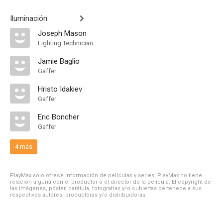
Iluminación
Joseph Mason
Lighting Technician
Jamie Baglio
Gaffer
Hristo Idakiev
Gaffer
Eric Boncher
Gaffer
4 más
PlayMax solo ofrece información de películas y series, PlayMax no tiene
relación alguna con el productor o el director de la película. El copyright de
las imágenes, póster, carátula, fotografías y/o cubiertas pertenece a sus
respectivos autores, productoras y/o distribuidoras.