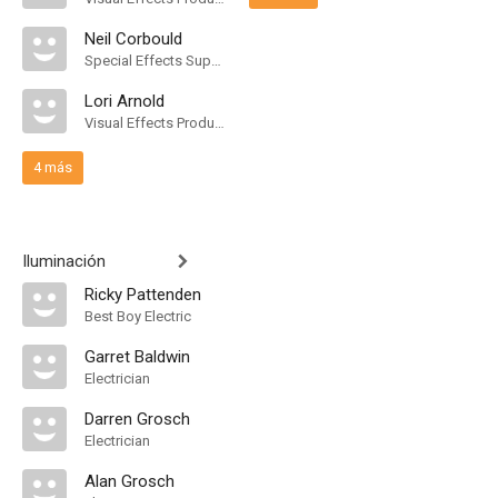
Neil Corbould
Special Effects Supervisor
Lori Arnold
Visual Effects Production Manager
4 más
Iluminación
Ricky Pattenden
Best Boy Electric
Garret Baldwin
Electrician
Darren Grosch
Electrician
Alan Grosch