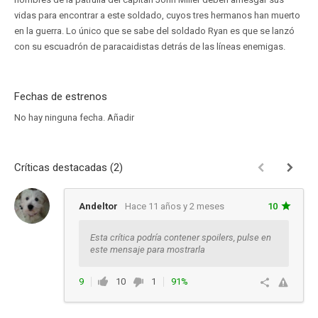
vidas para encontrar a este soldado, cuyos tres hermanos han muerto
en la guerra. Lo único que se sabe del soldado Ryan es que se lanzó
con su escuadrón de paracaidistas detrás de las líneas enemigas.
Fechas de estrenos
No hay ninguna fecha.
Añadir
Críticas destacadas (2)
Andeltor
Hace 11 años y 2 meses
10
Esta crítica podría contener spoilers, pulse en
este mensaje para mostrarla
9
10
1
91%
Ver respuestas