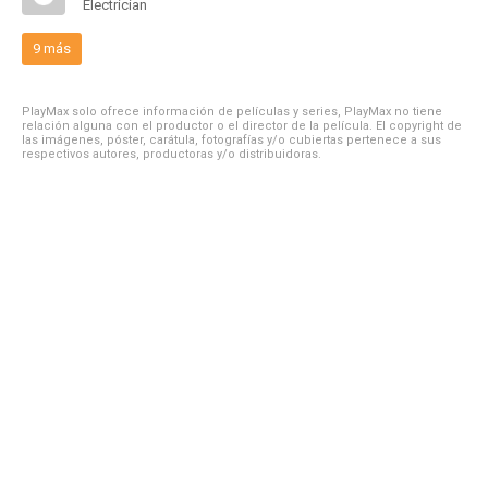
Electrician
9 más
PlayMax solo ofrece información de películas y series, PlayMax no tiene
relación alguna con el productor o el director de la película. El copyright de
las imágenes, póster, carátula, fotografías y/o cubiertas pertenece a sus
respectivos autores, productoras y/o distribuidoras.