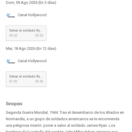
Dom, 09 Ago 2026 (En 3 días)
Canal Hollywood
Salvar al soldado Ryan
00:20
03:20
Mar, 18 Ago 2026 (En 12 días)
Canal Hollywood
Salvar al soldado Ryan
01:30
04:30
Sinopsis
Segunda Guerra Mundial, 1944. Tras el desembarco de los Aliados en
Normandía, a un grupo de soldados americanos se le encomienda
una peligrosa misión: poner a salvo al soldado James Ryan. Los
hombres de la patrulla del capitán John Miller deben arriesgar sus