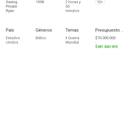
Saving
1998
2 horas y
12+
Private
50
Ryan
minutos
País
Géneros
Temas
Presupuesto - Ingresos
Estados
Bélico
II Guerra
$70.000.000
Unidos
Mundial
-
$481.840.909