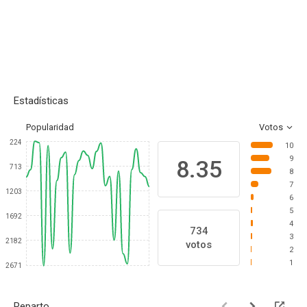
Estadísticas
Popularidad
Votos
224
10
9
8.35
713
8
7
1203
6
5
1692
4
734
3
2182
votos
2
1
2671
Reparto