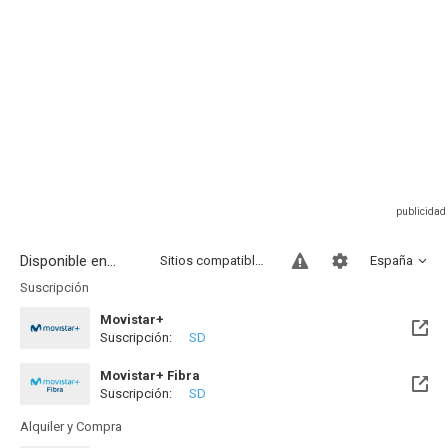
Disponible en...
Sitios compatibles
España
Suscripción
Movistar+
Suscripción:
SD
Disponible hasta el Sab, 15 Ago 2026 (Quedan 6 días)
Movistar+ Fibra
Suscripción:
SD
Disponible hasta el Sab, 15 Ago 2026 (Quedan 6 días)
Alquiler y Compra