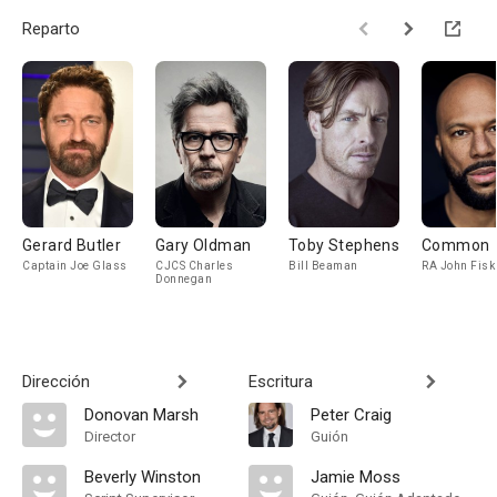
Reparto
Gerard Butler
Gary Oldman
Toby Stephens
Common
Captain Joe Glass
CJCS Charles
Bill Beaman
RA John Fisk
Donnegan
Dirección
Escritura
Donovan Marsh
Peter Craig
Director
Guión
Beverly Winston
Jamie Moss