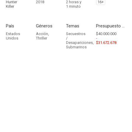
Hunter
2018
2 horas y
16+
Killer
1 minuto
País
Géneros
Temas
Presupuesto - Ingresos
Estados
Acción
,
Secuestros
$40.000.000
Unidos
Thriller
/
-
Desapariciones
,
$31.672.678
Submarinos