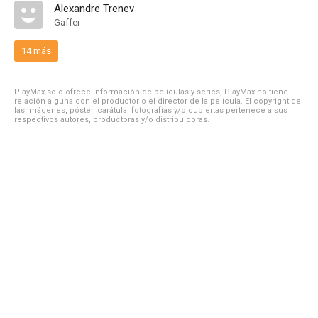
Alexandre Trenev
Gaffer
14 más
PlayMax solo ofrece información de películas y series, PlayMax no tiene
relación alguna con el productor o el director de la película. El copyright de
las imágenes, póster, carátula, fotografías y/o cubiertas pertenece a sus
respectivos autores, productoras y/o distribuidoras.