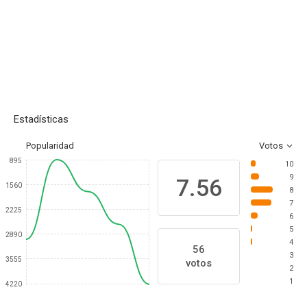
Estadísticas
Popularidad
Votos
895
10
9
7.56
1560
8
7
2225
6
5
2890
4
56
3
3555
votos
2
1
4220