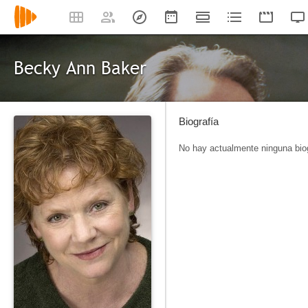
Becky Ann Baker
Biografía
No hay actualmente ninguna biog