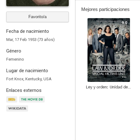
Mejores participaciones
Favorito/a
9.0
Fecha de nacimiento
Mar, 17 Feb 1953 (73 años)
Género
Femenino
Lugar de nacimiento
Fort Knox, Kentucky, USA
Ley y orden: Unidad de Víctimas Especiales
Enlaces externos
8.8