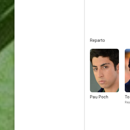
Reparto
Pau Poch
To
Ray