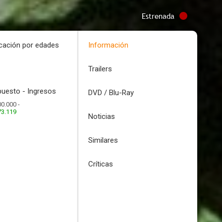
Estrenada
icación por edades
Información
Trailers
uesto - Ingresos
DVD / Blu-Ray
0.000 -
73.119
Noticias
Similares
Críticas