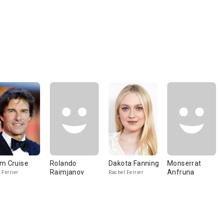
m Cruise
Rolando
Dakota Fanning
Monserrat
Raimjanov
Anfruna
 Ferrier
Rachel Ferrier