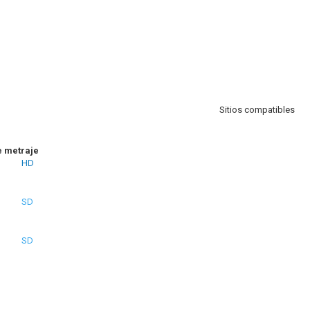
Sitios compatibles
e metraje
HD
SD
SD