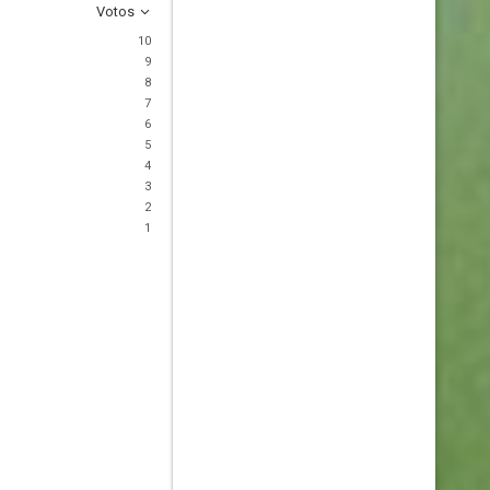
Votos
10
9
8
7
6
5
4
3
2
1