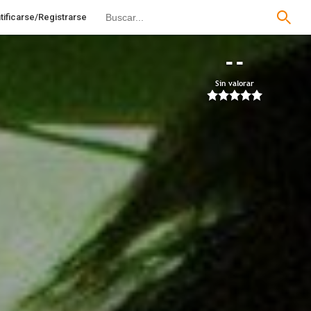
tificarse/Registrarse
--
Sin valorar