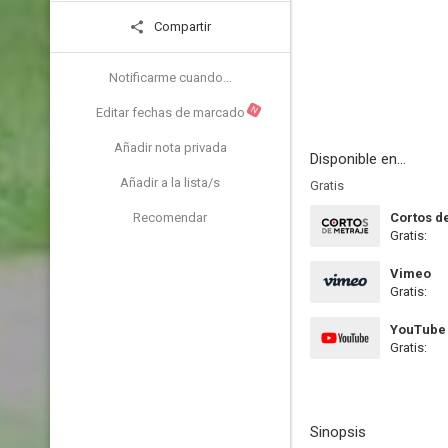
Compartir
Notificarme cuando...
N
Editar fechas de marcado
Añadir nota privada
Disponible en...
Añadir a la lista/s
Gratis
Recomendar
Cortos d
Gratis:
Vimeo
Gratis:
YouTube
Gratis:
Sinopsis