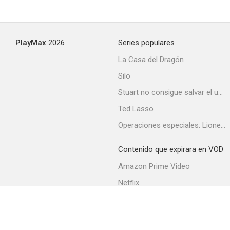
PlayMax
2026
Series populares
La Casa del Dragón
Silo
Stuart no consigue salvar el universo
Ted Lasso
Operaciones especiales: Lioness
Contenido que expirara en VOD
Amazon Prime Video
Netflix
Filmin
Movistar+