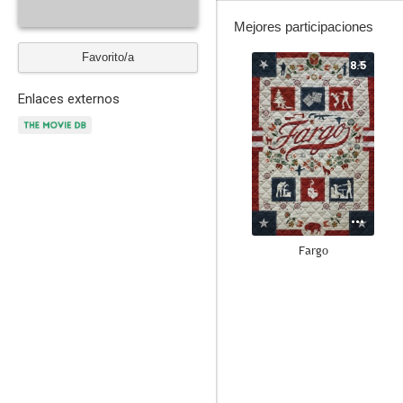
Mejores participaciones
Favorito/a
8.5
Enlaces externos
Fargo
7.8