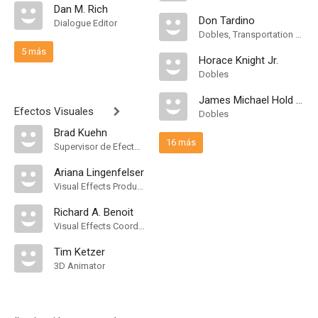
Dan M. Rich
Don Tardino
Dialogue Editor
Dobles, Transportation Coordinator
5 más
Horace Knight Jr.
Dobles
James Michael Hold Jr.
Efectos Visuales
Dobles
Brad Kuehn
16 más
Supervisor de Efectos Visuales
Ariana Lingenfelser
Visual Effects Producer
Richard A. Benoit
Visual Effects Coordinator
Tim Ketzer
3D Animator