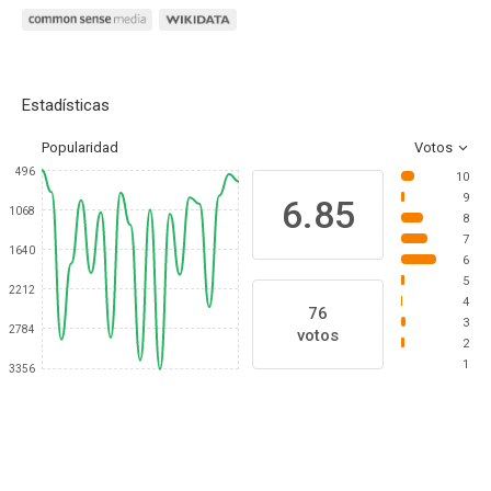
Estadísticas
Popularidad
Votos
496
10
9
6.85
1068
8
7
1640
6
5
2212
4
76
3
2784
votos
2
1
3356