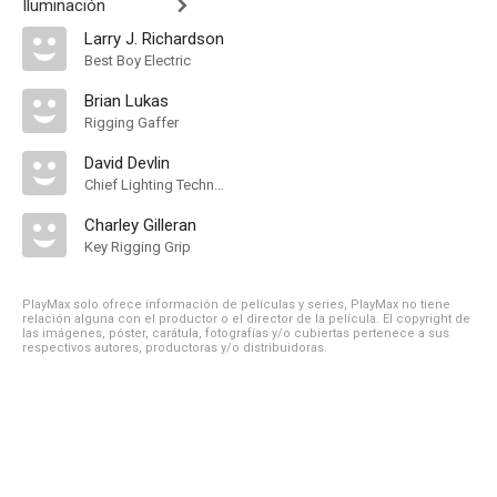
Iluminación
Larry J. Richardson
Best Boy Electric
Brian Lukas
Rigging Gaffer
David Devlin
Chief Lighting Technician
Charley Gilleran
Key Rigging Grip
PlayMax solo ofrece información de películas y series, PlayMax no tiene
relación alguna con el productor o el director de la película. El copyright de
las imágenes, póster, carátula, fotografías y/o cubiertas pertenece a sus
respectivos autores, productoras y/o distribuidoras.