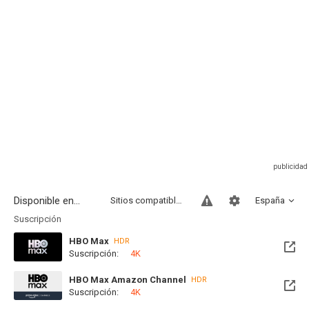
Disponible en...
Sitios compatibles
España
Suscripción
HBO Max
HDR
Suscripción:
4K
Disponible hasta el Jue, 05 Nov 2026 (Quedan 2 meses)
HBO Max Amazon Channel
HDR
Suscripción:
4K