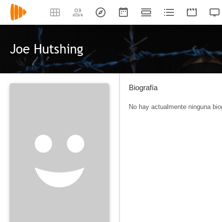
Joe Hutshing
Biografía
No hay actualmente ninguna biog