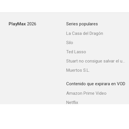
PlayMax
2026
Series populares
La Casa del Dragón
Silo
Ted Lasso
Stuart no consigue salvar el universo
Muertos S.L.
Contenido que expirara en VOD
Amazon Prime Video
Netflix
Filmin
Movistar+