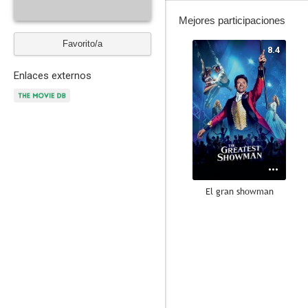
Mejores participaciones
Favorito/a
8.4
Enlaces externos
El gran showman
7.4