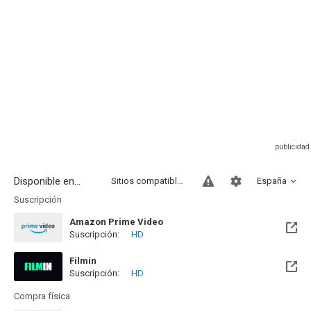
Disponible en...
Sitios compatibles
España
Suscripción
Amazon Prime Video
Suscripción:
HD
Filmin
Suscripción:
HD
Disponible hasta el Mié, 31 Dic 2031 (Quedan 5 años)
Compra física