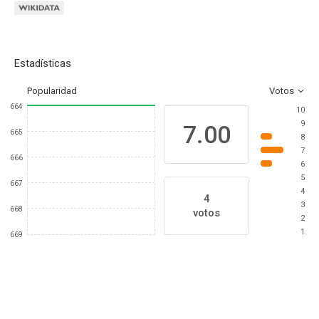
Estadísticas
Popularidad
Votos
664
10
9
7.00
665
8
7
666
6
5
667
4
4
3
668
votos
2
1
669