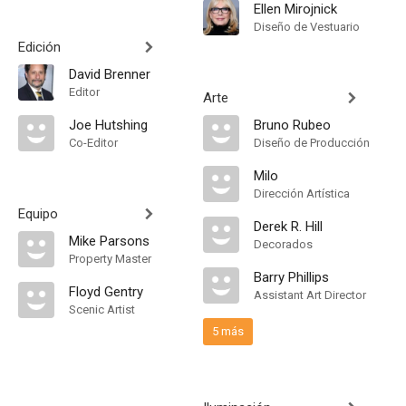
Ellen Mirojnick
Diseño de Vestuario
Edición
David Brenner
Editor
Arte
Joe Hutshing
Bruno Rubeo
Co-Editor
Diseño de Producción
Milo
Dirección Artística
Equipo
Derek R. Hill
Mike Parsons
Decorados
Property Master
Barry Phillips
Floyd Gentry
Assistant Art Director
Scenic Artist
5 más