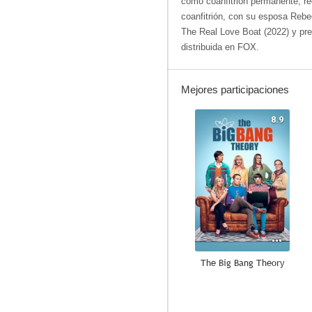
como coanfitrión permanente, 
coanfitrión, con su esposa Rebe
The Real Love Boat (2022) y pre
distribuida en FOX.
Mejores participaciones
8.9
The Big Bang Theory
8.3