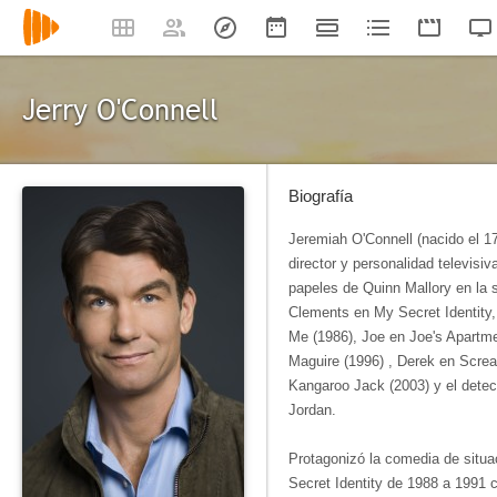
Jerry O'Connell
Biografía
Jeremiah O'Connell (nacido el 17
director y personalidad televis
papeles de Quinn Mallory en la s
Clements en My Secret Identity,
Me (1986), Joe en Joe's Apartm
Maguire (1996) , Derek en Screa
Kangaroo Jack (2003) y el dete
Jordan.
Protagonizó la comedia de situa
Secret Identity de 1988 a 1991 