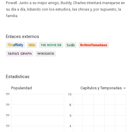
Powell. Junto a su mejor amigo, Buddy, Charles intentará manejarse en
su día a día, lidiando con los estudios, las chicas y, por supuesto, la
familia.
Enlaces externos
Estadísticas
Popularidad
Capítulos y Temporadas
???
10
???
8
???
6
???
4