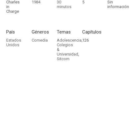
Charles
1984
30
5
Sin
in
minutos
información
Charge
País
Géneros
Temas
Capítulos
Estados
Comedia
Adolescencia
,
126
Unidos
Colegios
&
Universidad
,
Sitcom