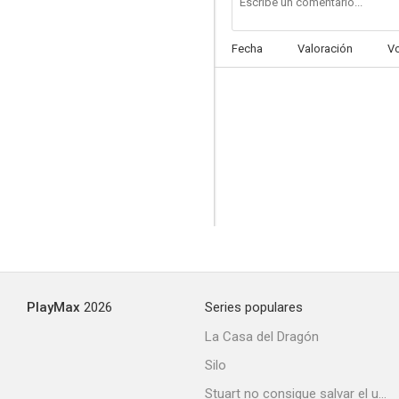
Fecha
Valoración
V
PlayMax
2026
Series populares
La Casa del Dragón
Silo
Stuart no consigue salvar el universo