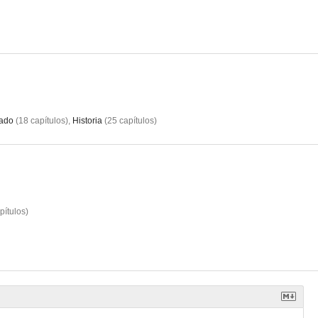
tado
(
18
capítulos
)
,
Historia
(
25
capítulos
)
pítulos
)