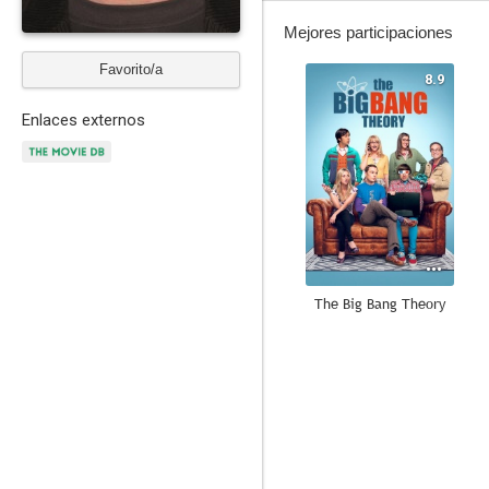
Mejores participaciones
Favorito/a
8.9
Enlaces externos
The Big Bang Theory
6.0