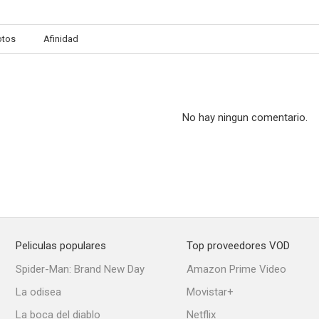
otos
Afinidad
No hay ningun comentario.
Peliculas populares
Top proveedores VOD
Spider-Man: Brand New Day
Amazon Prime Video
La odisea
Movistar+
La boca del diablo
Netflix