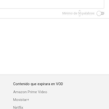
Mínimo de
50
palabras
Contenido que expirara en VOD
Amazon Prime Video
Movistar+
Netflix