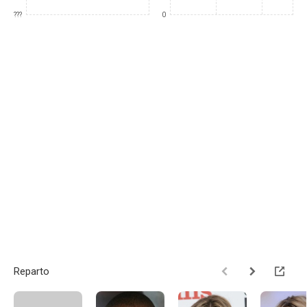
???
0
Reparto