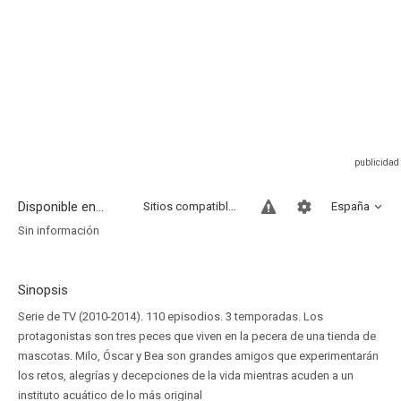
Disponible en...
Sitios compatibles
España
Sin información
Sinopsis
Serie de TV (2010-2014). 110 episodios. 3 temporadas. Los
protagonistas son tres peces que viven en la pecera de una tienda de
mascotas. Milo, Óscar y Bea son grandes amigos que experimentarán
los retos, alegrías y decepciones de la vida mientras acuden a un
instituto acuático de lo más original