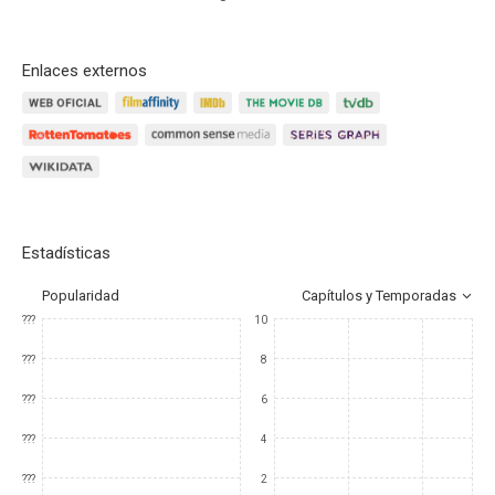
Enlaces externos
Estadísticas
Popularidad
Capítulos y Temporadas
???
10
???
8
???
6
???
4
???
2