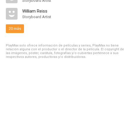
Storyboard Artist
William Reiss
Storyboard Artist
20 más
PlayMax solo ofrece información de películas y series, PlayMax no tiene
relación alguna con el productor o el director de la película. El copyright de
las imágenes, póster, carátula, fotografías y/o cubiertas pertenece a sus
respectivos autores, productoras y/o distribuidoras.