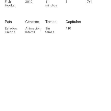
Fish
2010
11
3
7+
Hooks
minutos
País
Géneros
Temas
Capítulos
Estados
Animación
,
Sin
110
Unidos
Infantil
temas