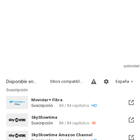
Disponible en...
Sitios compatibles
España
Suscripción
Movistar+ Fibra
Suscripción:
84 / 84 capítulos
HD
Disponible hasta el Mié, 30 Dic 2026 (Quedan 4 meses)
SkyShowtime
Suscripción:
84 / 84 capítulos
4K
Disponible hasta el Mié, 30 Dic 2026 (Quedan 4 meses)
SkyShowtime Amazon Channel