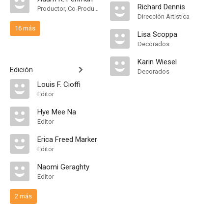
Richard Dennis
Productor, Co-Productor Ejecutivo
Dirección Artística
16 más
Lisa Scoppa
Decorados
Karin Wiesel
Edición
Decorados
Louis F. Cioffi
Editor
Hye Mee Na
Editor
Erica Freed Marker
Editor
Naomi Geraghty
Editor
2 más