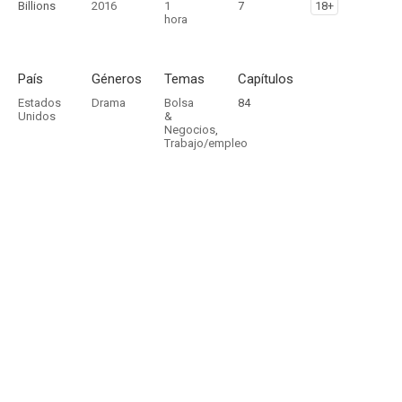
Billions
2016
1
7
18+
hora
País
Géneros
Temas
Capítulos
Estados
Drama
Bolsa
84
Unidos
&
Negocios
,
Trabajo/empleo