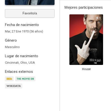
Mejores participaciones
Favorito/a
9.1
Fecha de nacimiento
Mar, 27 Ene 1970 (56 años)
Género
Masculino
Lugar de nacimiento
Cincinnati, Ohio, USA
House
Enlaces externos
8.6