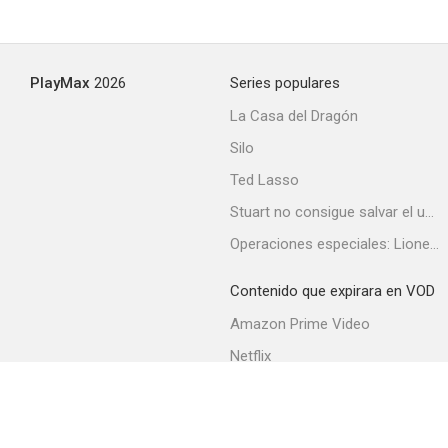
PlayMax
2026
Series populares
La Casa del Dragón
Silo
Ted Lasso
Stuart no consigue salvar el universo
Operaciones especiales: Lioness
Contenido que expirara en VOD
Amazon Prime Video
Netflix
Filmin
Movistar+