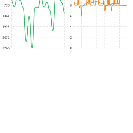
730
8
1364
6
1998
4
2632
2
3266
0