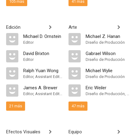
105 más
41 más
Edición
Arte
Michael D. Ornstein
Michael Z. Hanan
Editor
Diseño de Producción
David Brixton
Gabrael Wilson
Editor
Diseño de Producción
Ralph Yuan Wong
Michael Wylie
Editor, Assistant Editor
Diseño de Producción
James A. Brewer
Eric Weiler
Editor, Assistant Editor
Diseño de Producción, Dirección Artística
21 más
47 más
Efectos Visuales
Equipo