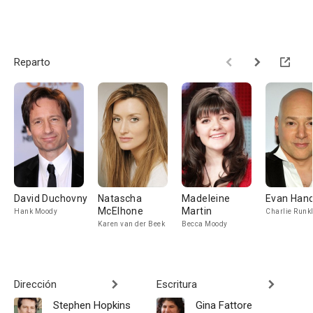
Reparto
David Duchovny
Natascha
Madeleine
Evan Hand
McElhone
Martin
Hank Moody
Charlie Runk
Karen van der Beek
Becca Moody
Dirección
Escritura
Stephen Hopkins
Gina Fattore