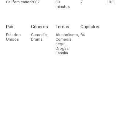
Californication
2007
30
7
18+
minutos
País
Géneros
Temas
Capítulos
Estados
Comedia
,
Alcoholismo
,
84
Unidos
Drama
Comedia
negra
,
Drogas
,
Familia