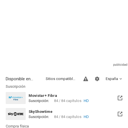
Disponible en...
Sitios compatibles
España
Suscripción
Movistar+ Fibra
Suscripción:
84 / 84 capítulos
HD
Disponible hasta el Sab, 19 Jun 2027 (Quedan 10 meses)
SkyShowtime
Suscripción:
84 / 84 capítulos
HD
Disponible hasta el Sab, 19 Jun 2027 (Quedan 10 meses)
Compra física