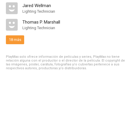
Jared Wellman
Lighting Technician
Thomas P. Marshall
Lighting Technician
18 más
PlayMax solo ofrece información de películas y series, PlayMax no tiene
relación alguna con el productor o el director de la película. El copyright de
las imágenes, póster, carátula, fotografías y/o cubiertas pertenece a sus
respectivos autores, productoras y/o distribuidoras.