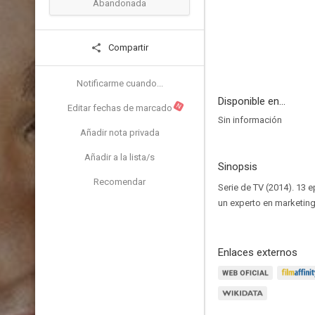
Abandonada
Compartir
Notificarme cuando...
Disponible en...
N
Editar fechas de marcado
Sin información
Añadir nota privada
Añadir a la lista/s
Sinopsis
Recomendar
Serie de TV (2014). 13 
un experto en marketing
Enlaces externos