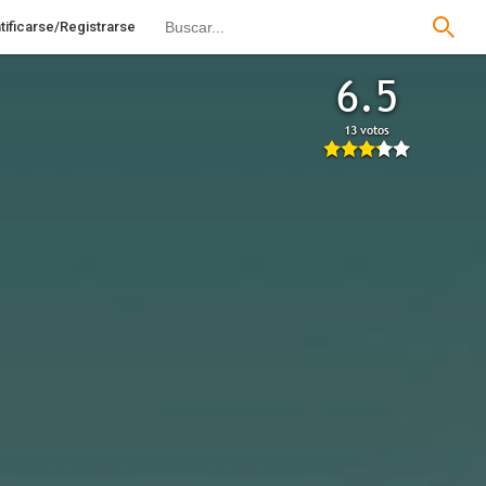
tificarse/Registrarse
6.5
13 votos