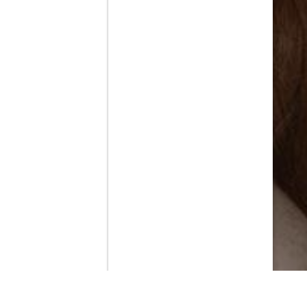
Contenido que expirara en VOD