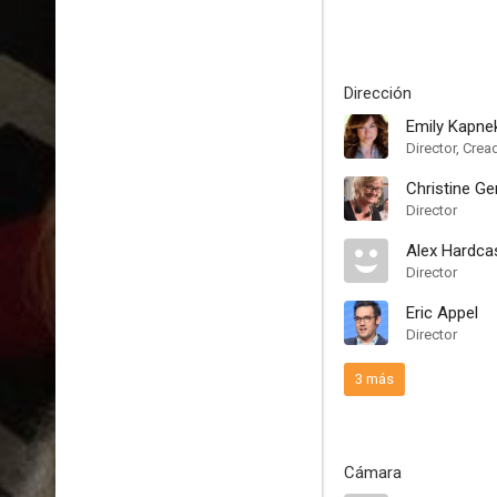
Dirección
Emily Kapne
Director, Crea
Christine G
Director
Alex Hardca
Director
Eric Appel
Director
3 más
Cámara