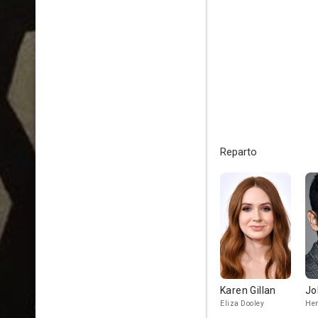
Reparto
Karen Gillan
Jo
Eliza Dooley
Hen