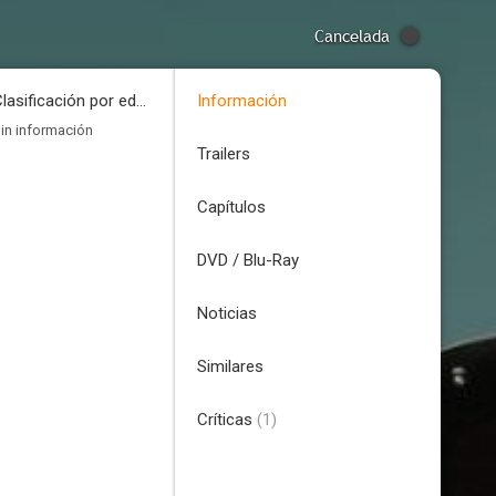
Cancelada
Clasificación por edades
Información
in información
Trailers
Capítulos
DVD / Blu-Ray
Noticias
Similares
Críticas
(1)