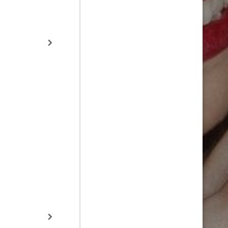
Whitaker