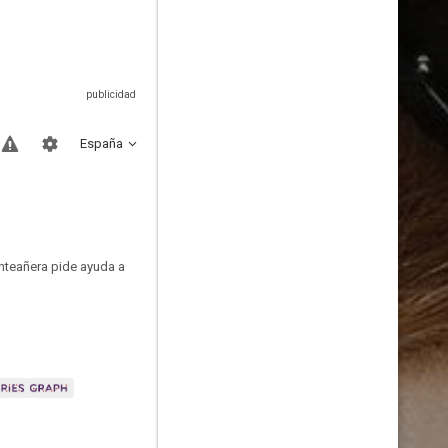
España
inteañera pide ayuda a