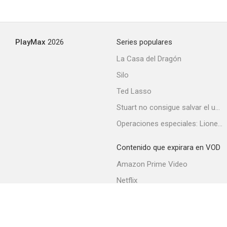
PlayMax
2026
Series populares
La Casa del Dragón
Silo
Ted Lasso
Stuart no consigue salvar el universo
Operaciones especiales: Lioness
Contenido que expirara en VOD
Amazon Prime Video
Netflix
Filmin
Movistar+