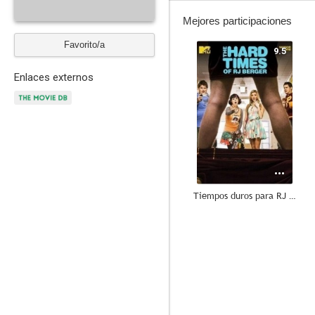
Mejores participaciones
Favorito/a
9.5
Enlaces externos
Tiempos duros para RJ Berger
6.5