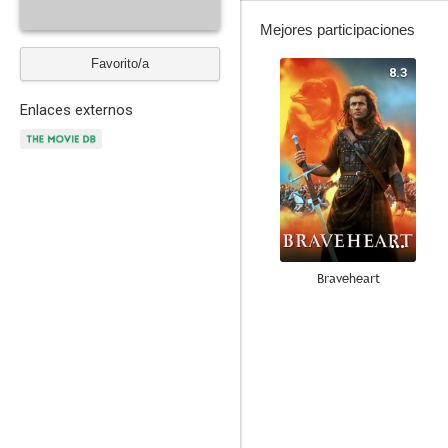
Mejores participaciones
Favorito/a
8.3
Enlaces externos
Braveheart
7.4