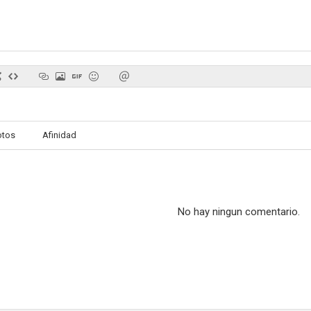
Voluntarios
otos
Afinidad
No hay ningun comentario.