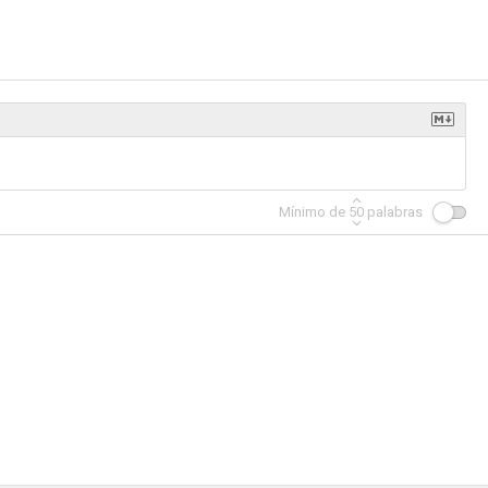
Mínimo de
50
palabras