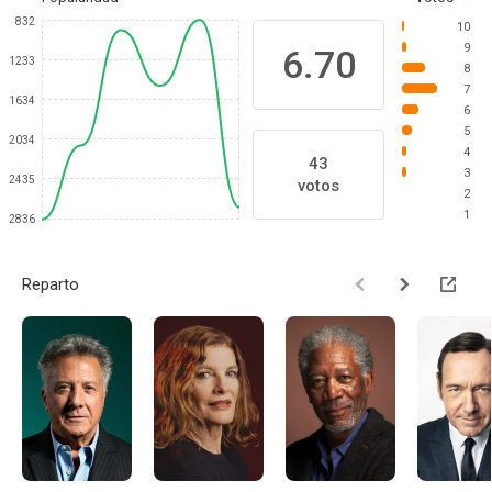
832
10
9
6.70
1233
8
7
1634
6
5
2034
4
43
3
2435
votos
2
1
2836
Reparto