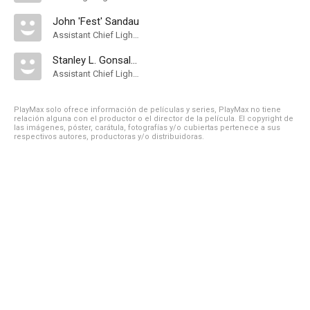
John 'Fest' Sandau
Assistant Chief Lighting Technician
Stanley L. Gonsales
Assistant Chief Lighting Technician
PlayMax solo ofrece información de películas y series, PlayMax no tiene
relación alguna con el productor o el director de la película. El copyright de
las imágenes, póster, carátula, fotografías y/o cubiertas pertenece a sus
respectivos autores, productoras y/o distribuidoras.