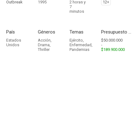
Outbreak
1995
2 horas y
12+
7
minutos
País
Géneros
Temas
Presupuesto - Ingresos
Estados
Acción
,
Ejército
,
$50.000.000
Unidos
Drama
,
Enfermedad
,
-
Thriller
Pandemias
$189.900.000