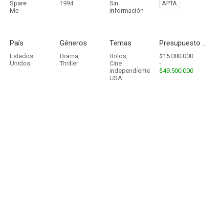
Spare
1994
Sin
APTA
Me
información
País
Géneros
Temas
Presupuesto - Ingresos
Estados
Drama
,
Bolos
,
$15.000.000
Unidos
Thriller
Cine
-
independiente
$49.500.000
USA