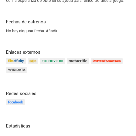
con la esperanza de obtener su ayuda para reincorporarse al juego.
Fechas de estrenos
No hay ninguna fecha.
Añadir
Enlaces externos
Redes sociales
Estadísticas