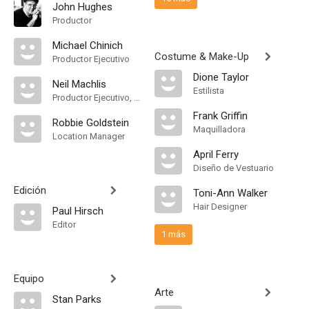
John Hughes
Productor
Michael Chinich
Costume & Make-Up
Productor Ejecutivo
Dione Taylor
Neil Machlis
Estilista
Productor Ejecutivo, Unidad de Producción
Frank Griffin
Robbie Goldstein
Maquilladora
Location Manager
April Ferry
Diseño de Vestuario
Edición
Toni-Ann Walker
Hair Designer
Paul Hirsch
Editor
1 más
Equipo
Arte
Stan Parks