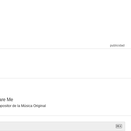
are Me
ositor de la Música Original