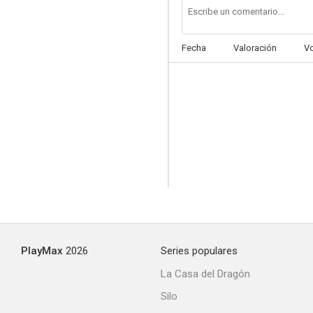
Fecha
Valoración
V
PlayMax
2026
Series populares
La Casa del Dragón
Silo