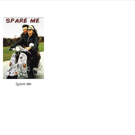
--
Spare Me