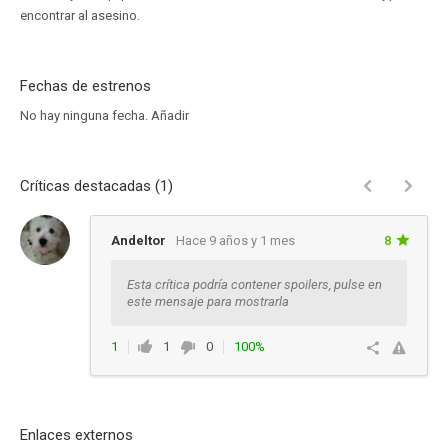
encontrar al asesino.
Fechas de estrenos
No hay ninguna fecha.
Añadir
Críticas destacadas (1)
Andeltor
Hace 9 años y 1 mes
8
Esta crítica podría contener spoilers, pulse en
este mensaje para mostrarla
1
1
0
100%
Responder
Enlaces externos