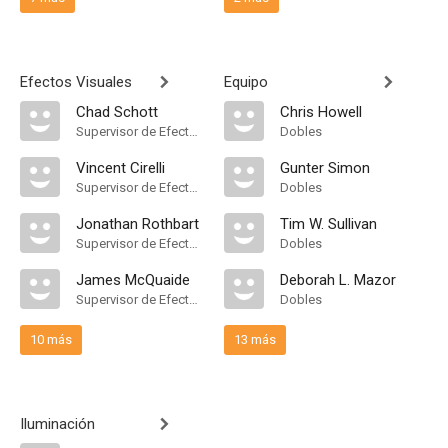
Efectos Visuales
Equipo
Chad Schott
Chris Howell
Supervisor de Efectos Visuales
Dobles
Vincent Cirelli
Gunter Simon
Supervisor de Efectos Visuales
Dobles
Jonathan Rothbart
Tim W. Sullivan
Supervisor de Efectos Visuales
Dobles
James McQuaide
Deborah L. Mazor
Supervisor de Efectos Visuales
Dobles
10 más
13 más
Iluminación