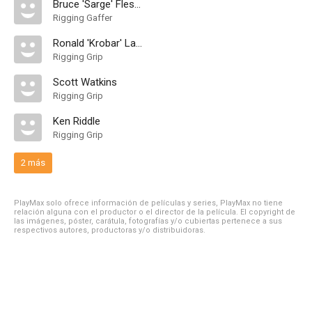
Bruce 'Sarge' Fleskes
Rigging Gaffer
Ronald 'Krobar' Lawler
Rigging Grip
Scott Watkins
Rigging Grip
Ken Riddle
Rigging Grip
2 más
PlayMax solo ofrece información de películas y series, PlayMax no tiene
relación alguna con el productor o el director de la película. El copyright de
las imágenes, póster, carátula, fotografías y/o cubiertas pertenece a sus
respectivos autores, productoras y/o distribuidoras.