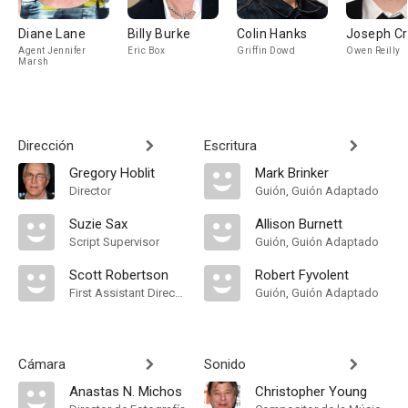
Diane Lane
Billy Burke
Colin Hanks
Joseph C
Agent Jennifer
Eric Box
Griffin Dowd
Owen Reilly
Marsh
Dirección
Escritura
Gregory Hoblit
Mark Brinker
Director
Guión, Guión Adaptado
Suzie Sax
Allison Burnett
Script Supervisor
Guión, Guión Adaptado
Scott Robertson
Robert Fyvolent
First Assistant Director
Guión, Guión Adaptado
Cámara
Sonido
Anastas N. Michos
Christopher Young