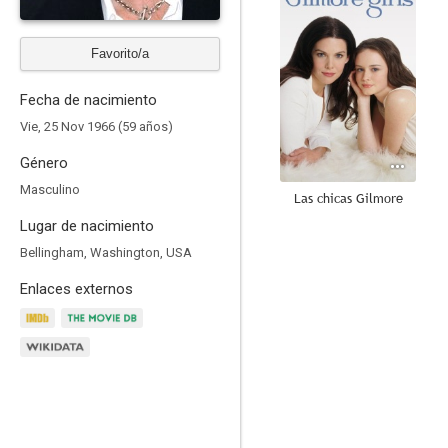
Favorito/a
Fecha de nacimiento
Vie, 25 Nov 1966 (59 años)
Género
Masculino
Las chicas Gilmore
Lugar de nacimiento
8.6
Bellingham, Washington, USA
Enlaces externos
Monk