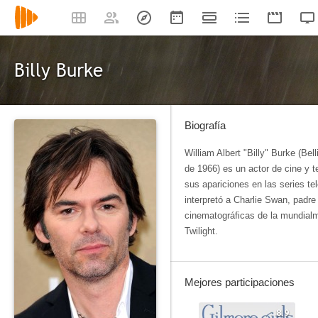
Billy Burke
Biografía
William Albert "Billy" Burke (B
de 1966) es un actor de cine y 
sus apariciones en las series t
interpretó a Charlie Swan, padr
cinematográficas de la mundial
Twilight.
Mejores participaciones
8.9