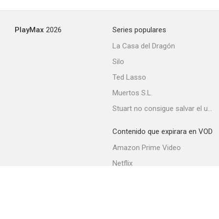
PlayMax
2026
Series populares
La Casa del Dragón
Silo
Ted Lasso
Muertos S.L.
Stuart no consigue salvar el universo
Contenido que expirara en VOD
Amazon Prime Video
Netflix
Movistar+
Filmin
Movistar+ Fibra