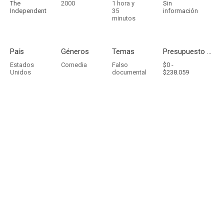
The
2000
1 hora y
Sin
Independent
35
información
minutos
País
Géneros
Temas
Presupuesto - Ingresos
Estados
Comedia
Falso
$0 -
Unidos
documental
$238.059