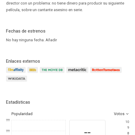
director con un problema: no tiene dinero para producir su siguiente
película, sobre un cantante asesino en serie.
Fechas de estrenos
No hay ninguna fecha.
Añadir
Enlaces externos
Estadísticas
Popularidad
Votos
???
10
9
--
???
8