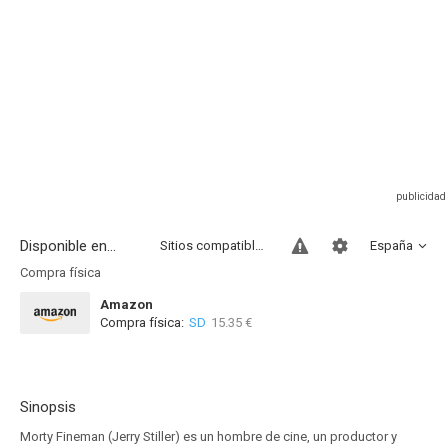
Disponible en...
Sitios compatibles
España
Compra física
Amazon
Compra física:
SD
15.35 €
Sinopsis
Morty Fineman (Jerry Stiller) es un hombre de cine, un productor y